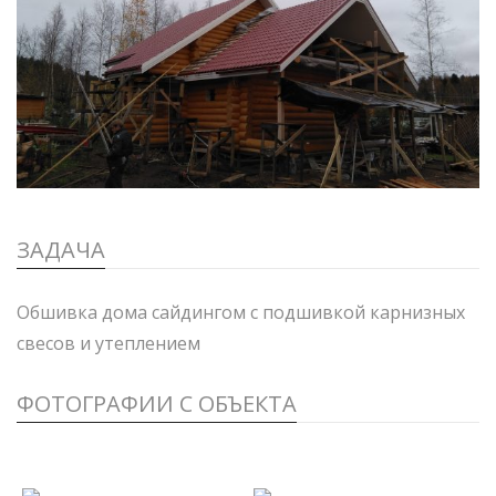
ЗАДАЧА
Обшивка дома сайдингом с подшивкой карнизных
свесов и утеплением
ФОТОГРАФИИ С ОБЪЕКТА